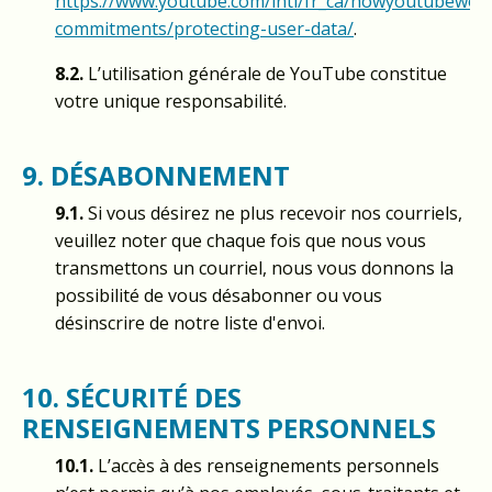
https://www.youtube.com/intl/fr_ca/howyoutubewor
commitments/protecting-user-data/
.
8.2.
L’utilisation générale de YouTube constitue
votre unique responsabilité.
9. DÉSABONNEMENT
9.1.
Si vous désirez ne plus recevoir nos courriels,
veuillez noter que chaque fois que nous vous
transmettons un courriel, nous vous donnons la
possibilité de vous désabonner ou vous
désinscrire de notre liste d'envoi.
10. SÉCURITÉ DES
RENSEIGNEMENTS PERSONNELS
10.1.
L’accès à des renseignements personnels