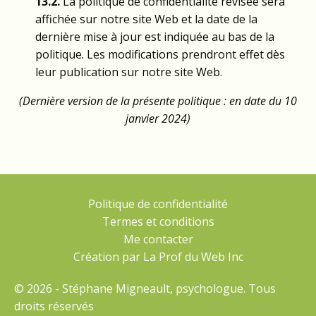
13.2.
La politique de confidentialité révisée sera
affichée sur notre site Web et la date de la
dernière mise à jour est indiquée au bas de la
politique. Les modifications prendront effet dès
leur publication sur notre site Web.
(Dernière version de la présente politique : en date du 10
janvier 2024)
Politique de confidentialité
Termes et conditions
Me contacter
Création par La Prof du Web Inc
© 2026 - Stéphane Migneault, psychologue. Tous
droits réservés