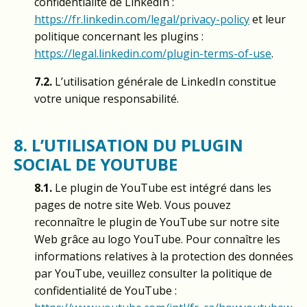
confidentialité de LinkedIn :
https://fr.linkedin.com/legal/privacy-policy
et leur
politique concernant les plugins :
https://legal.linkedin.com/plugin-terms-of-use
.
7.2.
L’utilisation générale de LinkedIn constitue
votre unique responsabilité.
8. L’UTILISATION DU PLUGIN
SOCIAL DE YOUTUBE
8.1.
Le plugin de YouTube est intégré dans les
pages de notre site Web. Vous pouvez
reconnaître le plugin de YouTube sur notre site
Web grâce au logo YouTube. Pour connaître les
informations relatives à la protection des données
par YouTube, veuillez consulter la politique de
confidentialité de YouTube :