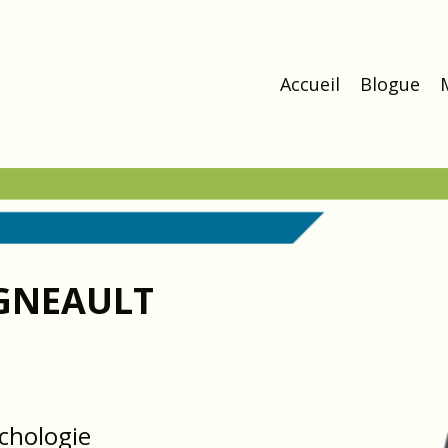
Accueil
Blogue
GNEAULT
chologie