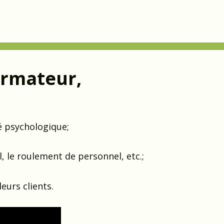
ormateur,
é psychologique;
l, le roulement de personnel, etc.;
leurs clients.