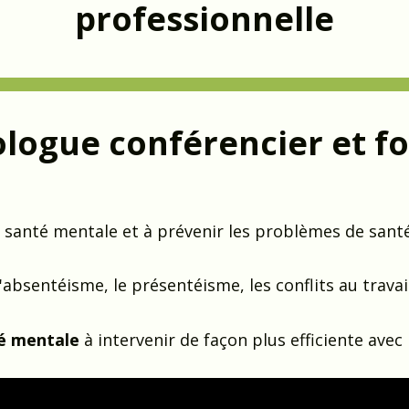
professionnelle
ologue conférencier et f
r santé mentale et à prévenir les problèmes de sant
l'absentéisme, le présentéisme, les conflits au travai
té mentale
à intervenir de façon plus efficiente avec 