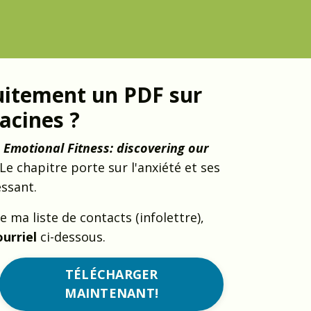
uitement un PDF sur
racines ?
e
Emotional Fitness: discovering our
 Le chapitre porte sur l'anxiété et ses
essant.
e ma liste de contacts (infolettre),
ourriel
ci-dessous.
TÉLÉCHARGER
MAINTENANT!