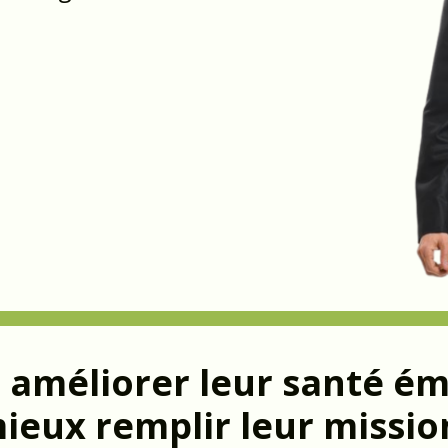
 à améliorer leur santé é
mieux remplir leur missi