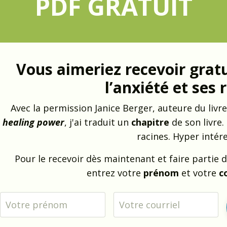
PDF GRATUIT
Vous aimeriez recevoir grat
l’anxiété et ses 
Avec la permission Janice Berger, auteure du
livr
healing power
, j'ai traduit un
chapitre
de son livre.
racines. Hyper intér
Pour le recevoir dès maintenant et faire partie d
entrez votre
prénom
et votre
c