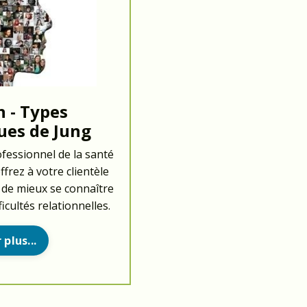
 - Types
ues de Jung
fessionnel de la santé
frez à votre clientèle
 de mieux se connaître
icultés relationnelles.
 plus...