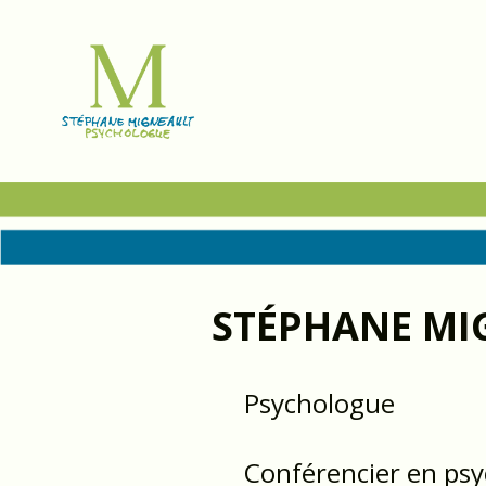
STÉPHANE MI
Psychologue
Conférencier en psy