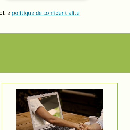
notre
politique de confidentialité
.