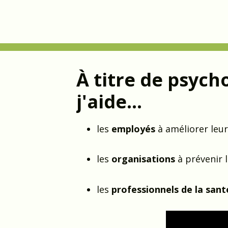
À titre de psych
j'aide...
les
employés
à améliorer leu
les
organisations
à prévenir 
les
professionnels de la san