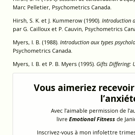
Marc Pelletier, Psychometrics Canada.
Hirsh, S. K. et J. Kummerow (1990).
Introduction 
par G. Cailloux et P. Cauvin, Psychometrics Can
Myers, I. B. (1988).
Introduction aux types psycholo
Psychometrics Canada.
Myers, I. B. et P. B. Myers (1995).
Gifts Differing:
Vous aimeriez recevoi
l’anxiét
Avec l’aimable permission de l’au
livre
Emotional Fitness
de Jani
Inscrivez-vous à mon infolettre trime