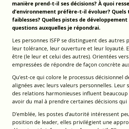
manière prend-t-il ses décisions? À quoi res
d’environnement préfère-t-il évoluer? Quels t
faiblesses? Quelles pistes de développement 
questions auxquelles je répondrai.
Les personnes ISFP se distinguent des autres p
leur tolérance, leur ouverture et leur loyauté. E
être (le leur et celui des autres). Orientées ver
empressées de répondre de façon concrète aux
Qu’est-ce qui colore le processus décisionnel 
alignées avec leurs valeurs personnelles. Leur 
des relations harmonieuses influent beaucoup 
avoir du mal à prendre certaines décisions qui 
D’emblée, les postes d’autorité intéressent pe
position de leader, elles privilégient une appr