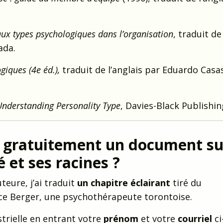
aux types psychologiques dans l’organisation
, traduit de
ada.
giques (4e éd.),
traduit de l’anglais par Eduardo Casa
 Understanding Personality Type
, Davies-Black Publishin
r gratuitement un document su
é et ses racines ?
teure, j’ai traduit
un chapitre éclairant
tiré du
ce Berger, une psychothérapeute torontoise.
strielle en entrant votre
prénom
et votre
courriel
ci