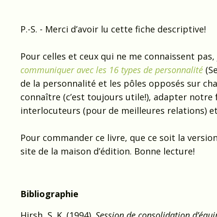
P.-S. - Merci d’avoir lu cette fiche descriptive!
Pour celles et ceux qui ne me connaissent pas, 
communiquer avec les 16 types de personnalité
(Se
de la personnalité et les pôles opposés sur cha
connaître (c’est toujours utile!), adapter not
interlocuteurs (pour de meilleures relations) e
Pour commander ce livre, que ce soit la versio
site de la maison d’édition. Bonne lecture!
Bibliographie
Hirsh, S. K. (1994).
Session de consolidation d’équ