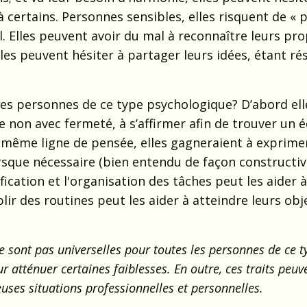
 certains. Personnes sensibles, elles risquent de « 
il. Elles peuvent avoir du mal à reconnaître leurs pr
lles peuvent hésiter à partager leurs idées, étant ré
es personnes de ce type psychologique? D’abord ell
e non avec fermeté, à s’affirmer afin de trouver un é
a même ligne de pensée, elles gagneraient à exprime
orsque nécessaire (bien entendu de façon constructiv
ification et l'organisation des tâches peut les aider 
lir des routines peut les aider à atteindre leurs obj
e sont pas universelles pour toutes les personnes de ce ty
tténuer certaines faiblesses. En outre, ces traits peuv
es situations professionnelles et personnelles.