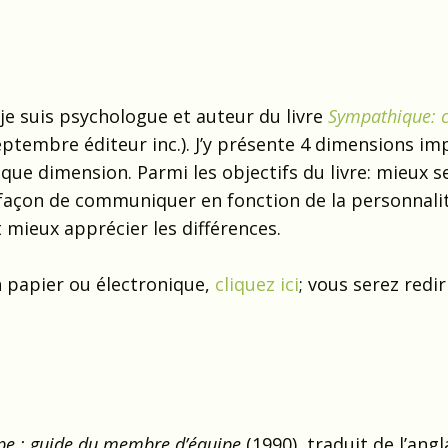
je suis psychologue et auteur du livre
Sympathique:
ptembre éditeur inc.). J’y présente 4 dimensions i
que dimension. Parmi les objectifs du livre: mieux s
re façon de communiquer en fonction de la personnali
t mieux apprécier les différences.
n papier ou électronique,
cliquez ici
;
vous serez redir
ipe : guide du membre d’équipe
(1990), traduit de l’angl