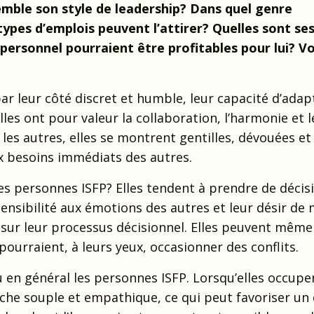
semble son style de leadership? Dans quel genre
ypes d’emplois peuvent l’attirer? Quelles sont se
personnel pourraient être profitables pour lui? Vo
ar leur côté discret et humble, leur capacité d’adap
lles ont pour valeur la collaboration, l’harmonie et l
s les autres, elles se montrent gentilles, dévouées et
 besoins immédiats des autres.
des personnes ISFP? Elles tendent à prendre de décis
sensibilité aux émotions des autres et leur désir de
sur leur processus décisionnel. Elles peuvent même
pourraient, à leurs yeux, occasionner des conflits.
u en général les personnes ISFP. Lorsqu’elles occupe
oche souple et empathique, ce qui peut favoriser un