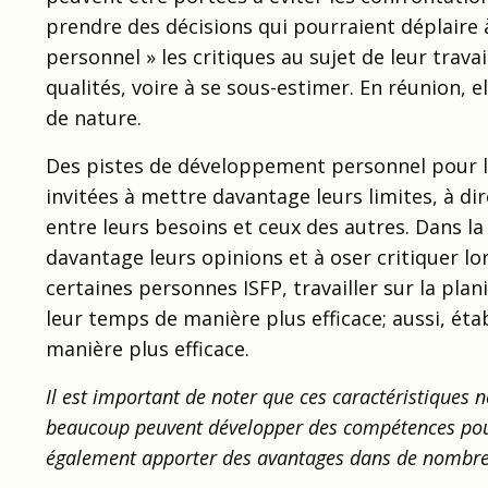
prendre des décisions qui pourraient déplaire à
personnel » les critiques au sujet de leur trava
qualités, voire à se sous-estimer. En réunion, e
de nature.
Des pistes de développement personnel pour l
invitées à mettre davantage leurs limites, à dir
entre leurs besoins et ceux des autres. Dans l
davantage leurs opinions et à oser critiquer l
certaines personnes ISFP, travailler sur la plan
leur temps de manière plus efficace; aussi, étab
manière plus efficace.
Il est important de noter que ces caractéristiques n
beaucoup peuvent développer des compétences pour a
également apporter des avantages dans de nombreus