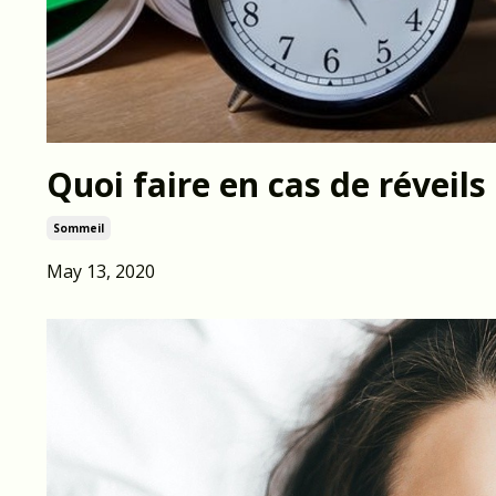
Quoi faire en cas de réveils 
Sommeil
May 13, 2020