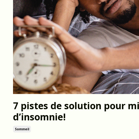
7 pistes de solution pour m
d’insomnie!
Sommeil